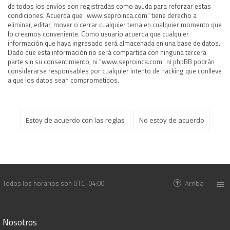
de todos los envíos son registradas como ayuda para reforzar estas
condiciones. Acuerda que "www.seproinca.com" tiene derecho a
eliminar, editar, mover o cerrar cualquier tema en cualquier momento que
lo creamos conveniente. Como usuario acuerda que cualquier
información que haya ingresado será almacenada en una base de datos.
Dado que esta información no será compartida con ninguna tercera
parte sin su consentimiento, ni "www.seproinca.com" ni phpBB podrán
considerarse responsables por cualquier intento de hacking que conlleve
a que los datos sean comprometidos.
Todos los horarios son
UTC-04:00
Arriba
Nosotros