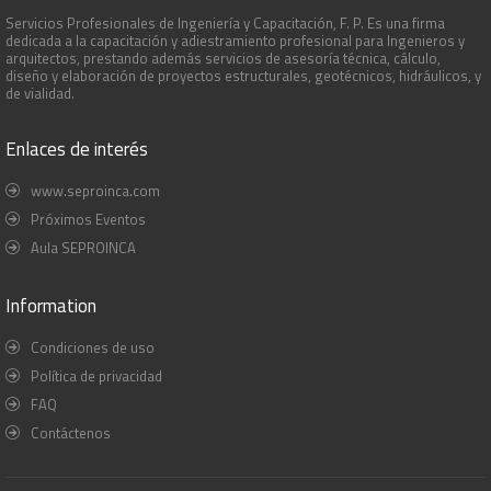
Servicios Profesionales de Ingeniería y Capacitación, F. P. Es una firma
dedicada a la capacitación y adiestramiento profesional para Ingenieros y
arquitectos, prestando además servicios de asesoría técnica, cálculo,
diseño y elaboración de proyectos estructurales, geotécnicos, hidráulicos, y
de vialidad.
Enlaces de interés
www.seproinca.com
Próximos Eventos
Aula SEPROINCA
Information
Condiciones de uso
Política de privacidad
FAQ
Contáctenos