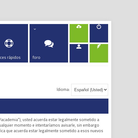
aces rápidos
foro
Idioma:
m/academia"), usted acuerda estar legalmente sometido a
ualquier momento e intentaríamos avisarle, sin embargo
fica que acuerda estar legalmente sometido a esos nuevos