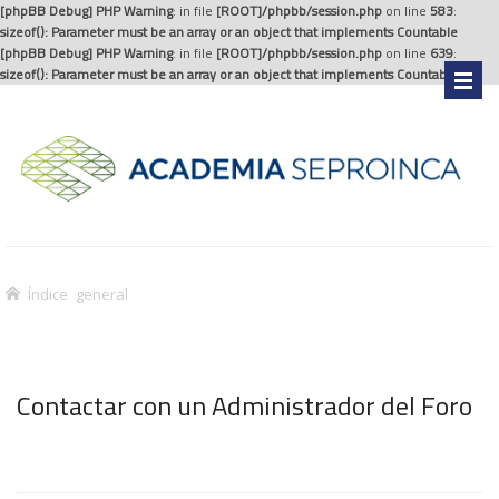
[phpBB Debug] PHP Warning
: in file
[ROOT]/phpbb/session.php
on line
583
:
sizeof(): Parameter must be an array or an object that implements Countable
[phpBB Debug] PHP Warning
: in file
[ROOT]/phpbb/session.php
on line
639
:
sizeof(): Parameter must be an array or an object that implements Countable
.
Índice general
Contactar con un Administrador del Foro