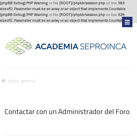
[phpBB Debug] PHP Warning
: in file
[ROOT]/phpbb/session.php
on line
583
:
sizeof(): Parameter must be an array or an object that implements Countable
[phpBB Debug] PHP Warning
: in file
[ROOT]/phpbb/session.php
on line
639
:
sizeof(): Parameter must be an array or an object that implements Countable
.
Índice general
Contactar con un Administrador del Foro