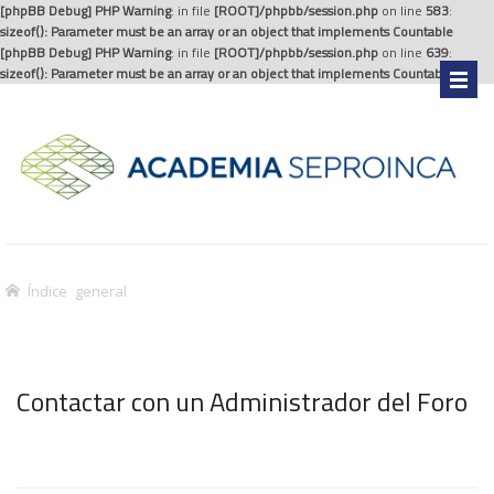
[phpBB Debug] PHP Warning
: in file
[ROOT]/phpbb/session.php
on line
583
:
sizeof(): Parameter must be an array or an object that implements Countable
[phpBB Debug] PHP Warning
: in file
[ROOT]/phpbb/session.php
on line
639
:
sizeof(): Parameter must be an array or an object that implements Countable
.
Índice general
Contactar con un Administrador del Foro