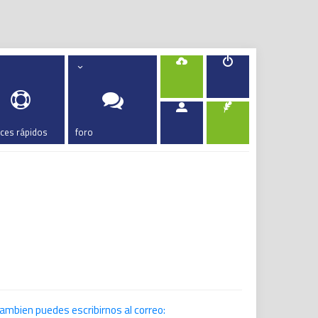
aces rápidos
foro
tambien puedes escribirnos al correo: