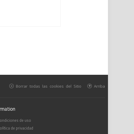
Borrar todas las cookies del Sitio
Arriba
rmation
ondiciones de uso
olítica de privacidad