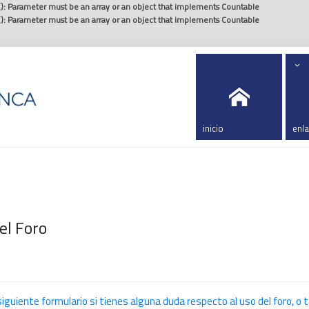
(): Parameter must be an array or an object that implements Countable
(): Parameter must be an array or an object that implements Countable
.
inicio
enl
el Foro
siguiente formulario si tienes alguna duda respecto al uso del foro, o 