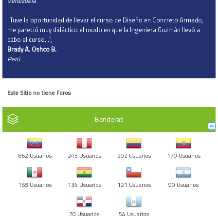
Venezuela
"Tuve la oportunidad de llevar el curso de Diseño en Concreto Armado,
me pareció muy didáctico el modo en que la Ingeniera Guzmán llevó a
cabo el curso…",
Brady A. Oshco B.
Perú
Este Sitio no tiene Foros
Banderas
662 Usuarios
245 Usuarios
202 Usuarios
170 Usuarios
168 Usuarios
134 Usuarios
121 Usuarios
90 Usuarios
70 Usuarios
54 Usuarios