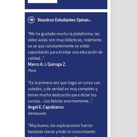
Nuestros Estudiantes Opinan...
"Me ha gustado mucho la plataforma, las
video aulas son muy didácticas, realmente
se ve que constantemente se están
capacitando para brindar una educación de
calidad…"
Marco A. J. Quiroga Z.
Perú
"Es la primera vez que hago un curso con
ustedes, y de verdad es muy completo y
tienen mucha dedicación para dictar los
cursos... Los felicito enormemente…"
Angel E. Capobianco
Venezuela
"Muy bueno, las explicaciones fueron
bastante claras y todo el conocimiento