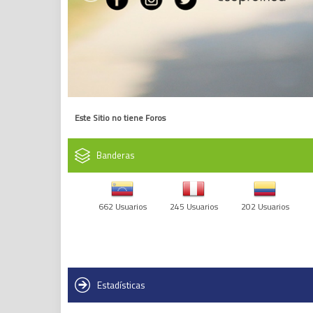
Este Sitio no tiene Foros
Banderas
662 Usuarios
245 Usuarios
202 Usuarios
Estadísticas