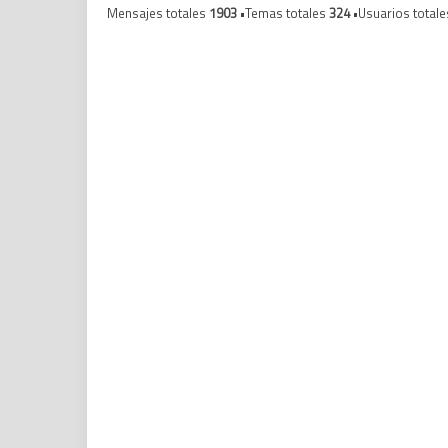
Mensajes totales
1903
•Temas totales
324
•Usuarios total