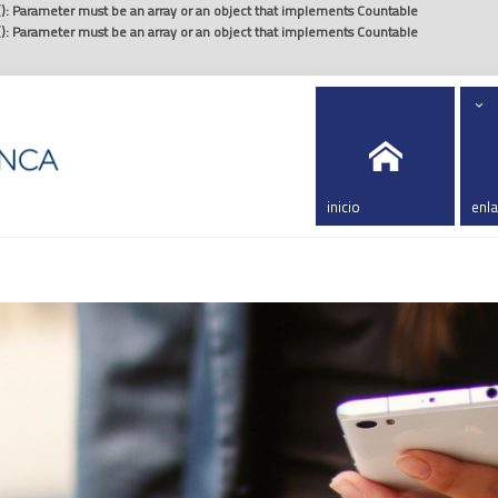
(): Parameter must be an array or an object that implements Countable
(): Parameter must be an array or an object that implements Countable
.
inicio
enl