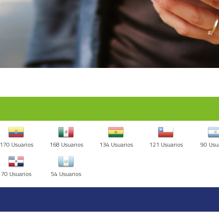
170 Usuarios
168 Usuarios
134 Usuarios
121 Usuarios
90 Usu
70 Usuarios
54 Usuarios