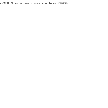
es
2490
•Nuestro usuario más reciente es
Franklin