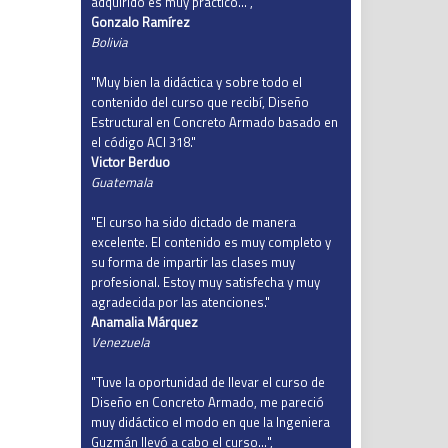
adquirido es muy práctico…",
Gonzalo Ramírez
Bolivia
"Muy bien la didáctica y sobre todo el
contenido del curso que recibí, Diseño
Estructural en Concreto Armado basado en
el código ACI 318."
Victor Berduo
Guatemala
"El curso ha sido dictado de manera
excelente. El contenido es muy completo y
su forma de impartir las clases muy
profesional. Estoy muy satisfecha y muy
agradecida por las atenciones."
Anamalia Márquez
Venezuela
"Tuve la oportunidad de llevar el curso de
Diseño en Concreto Armado, me pareció
muy didáctico el modo en que la Ingeniera
Guzmán llevó a cabo el curso…",