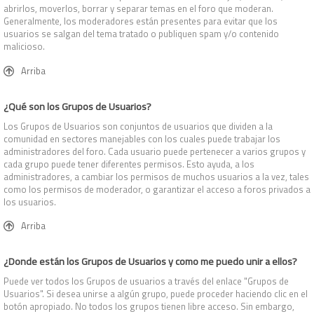
abrirlos, moverlos, borrar y separar temas en el foro que moderan.
Generalmente, los moderadores están presentes para evitar que los
usuarios se salgan del tema tratado o publiquen spam y/o contenido
malicioso.
Arriba
¿Qué son los Grupos de Usuarios?
Los Grupos de Usuarios son conjuntos de usuarios que dividen a la
comunidad en sectores manejables con los cuales puede trabajar los
administradores del foro. Cada usuario puede pertenecer a varios grupos y
cada grupo puede tener diferentes permisos. Esto ayuda, a los
administradores, a cambiar los permisos de muchos usuarios a la vez, tales
como los permisos de moderador, o garantizar el acceso a foros privados a
los usuarios.
Arriba
¿Donde están los Grupos de Usuarios y como me puedo unir a ellos?
Puede ver todos los Grupos de usuarios a través del enlace "Grupos de
Usuarios". Si desea unirse a algún grupo, puede proceder haciendo clic en el
botón apropiado. No todos los grupos tienen libre acceso. Sin embargo,