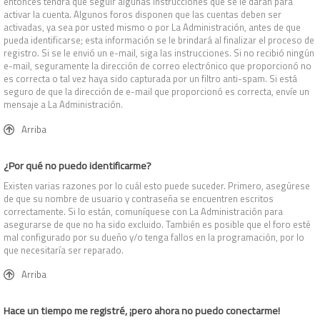
entonces tendrá que seguir algunas instrucciones que se le darán para
activar la cuenta. Algunos foros disponen que las cuentas deben ser
activadas, ya sea por usted mismo o por La Administración, antes de que
pueda identificarse; esta información se le brindará al finalizar el proceso de
registro. Si se le envió un e-mail, siga las instrucciones. Si no recibió ningún
e-mail, seguramente la dirección de correo electrónico que proporcionó no
es correcta o tal vez haya sido capturada por un filtro anti-spam. Si está
seguro de que la dirección de e-mail que proporcionó es correcta, envíe un
mensaje a La Administración.
Arriba
¿Por qué no puedo identificarme?
Existen varias razones por lo cuál esto puede suceder. Primero, asegúrese
de que su nombre de usuario y contraseña se encuentren escritos
correctamente. Si lo están, comuníquese con La Administración para
asegurarse de que no ha sido excluido. También es posible que el foro esté
mal configurado por su dueño y/o tenga fallos en la programación, por lo
que necesitaría ser reparado.
Arriba
Hace un tiempo me registré, ¡pero ahora no puedo conectarme!