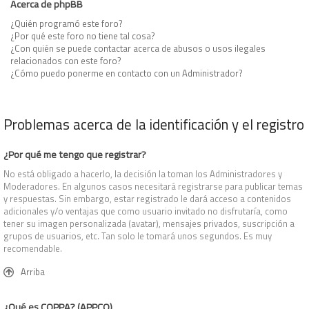
Acerca de phpBB
¿Quién programó este foro?
¿Por qué este foro no tiene tal cosa?
¿Con quién se puede contactar acerca de abusos o usos ilegales
relacionados con este foro?
¿Cómo puedo ponerme en contacto con un Administrador?
Problemas acerca de la identificación y el registro
¿Por qué me tengo que registrar?
No está obligado a hacerlo, la decisión la toman los Administradores y
Moderadores. En algunos casos necesitará registrarse para publicar temas
y respuestas. Sin embargo, estar registrado le dará acceso a contenidos
adicionales y/o ventajas que como usuario invitado no disfrutaría, como
tener su imagen personalizada (avatar), mensajes privados, suscripción a
grupos de usuarios, etc. Tan solo le tomará unos segundos. Es muy
recomendable.
Arriba
¿Qué es COPPA? (APPCO)