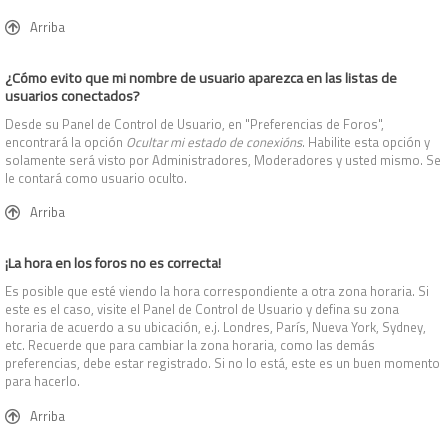
Arriba
¿Cómo evito que mi nombre de usuario aparezca en las listas de
usuarios conectados?
Desde su Panel de Control de Usuario, en "Preferencias de Foros",
encontrará la opción
Ocultar mi estado de conexións
. Habilite esta opción y
solamente será visto por Administradores, Moderadores y usted mismo. Se
le contará como usuario oculto.
Arriba
¡La hora en los foros no es correcta!
Es posible que esté viendo la hora correspondiente a otra zona horaria. Si
este es el caso, visite el Panel de Control de Usuario y defina su zona
horaria de acuerdo a su ubicación, e.j. Londres, París, Nueva York, Sydney,
etc. Recuerde que para cambiar la zona horaria, como las demás
preferencias, debe estar registrado. Si no lo está, este es un buen momento
para hacerlo.
Arriba