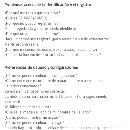
Problemas acerca de la identificación y el registro
¿Por qué me tengo que registrar?
¿Qué es COPPA? (APPCO)
¿Por qué no puedo registrarme?
Me he registrado ¡y no me puedo identificar!
¿Por qué no puedo identificarme?
Hace un tiempo me registré, ¡pero ahora no puedo conectarme!
¡Perdí mi contraseña!
¿Por qué mi sesión de usuario expira automáticamente?
¿Cuál es la función de "Borrar todas las cookies del Sitio"?
Preferencias de usuario y configuraciones
¿Cómo se puede cambiar mi configuración?
¿Cómo evito que mi nombre de usuario aparezca en las listas de
usuarios conectados?
¡La hora en los foros no es correcta!
Cambié la zona horaria en mi perfil, ¡pero la hora sigue siendo
incorrecto!
¡Mi idioma no está en la lista!
¿Qué es la imagen al lado de mi nombre de usuario?
¿Cómo puedo mostrar un avatar?
¿Cómo se puede cambiar mi rango?
Cuando hago clic sobre el enlace de e-mail de un usuario, ¡me pide que