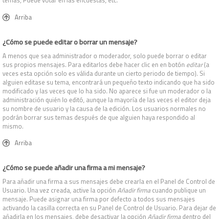
temas, Puede votar en las encuestas, etc.
Arriba
¿Cómo se puede editar o borrar un mensaje?
A menos que sea administrador o moderador, solo puede borrar o editar
sus propios mensajes. Para editarlos debe hacer clic en en botón
editar
(a
veces esta opción solo es válida durante un cierto periodo de tiempo). Si
alguien editase su tema, encontrará un pequeño texto indicando que ha sido
modificado y las veces que lo ha sido. No aparece si fue un moderador o la
administración quién lo editó, aunque la mayoría de las veces el editor deja
su nombre de usuario y la causa de la edición. Los usuarios normales no
podrán borrar sus temas después de que alguien haya respondido al
mismo.
Arriba
¿Cómo se puede añadir una firma a mi mensaje?
Para añadir una firma a sus mensajes debe crearla en el Panel de Control de
Usuario. Una vez creada, active la opción
Añadir firma
cuando publique un
mensaje. Puede asignar una firma por defecto a todos sus mensajes
activando la casilla correcta en su Panel de Control de Usuario. Para dejar de
añadirla en los mensajes, debe desactivar la opción
Añadir firma
dentro del