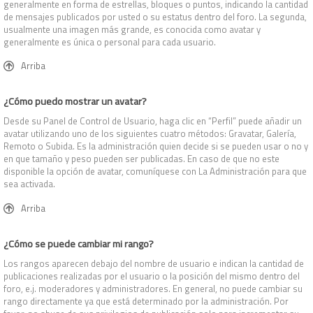
generalmente en forma de estrellas, bloques o puntos, indicando la cantidad
de mensajes publicados por usted o su estatus dentro del foro. La segunda,
usualmente una imagen más grande, es conocida como avatar y
generalmente es única o personal para cada usuario.
Arriba
¿Cómo puedo mostrar un avatar?
Desde su Panel de Control de Usuario, haga clic en “Perfil” puede añadir un
avatar utilizando uno de los siguientes cuatro métodos: Gravatar, Galería,
Remoto o Subida. Es la administración quien decide si se pueden usar o no y
en que tamaño y peso pueden ser publicadas. En caso de que no este
disponible la opción de avatar, comuníquese con La Administración para que
sea activada.
Arriba
¿Cómo se puede cambiar mi rango?
Los rangos aparecen debajo del nombre de usuario e indican la cantidad de
publicaciones realizadas por el usuario o la posición del mismo dentro del
foro, e.j. moderadores y administradores. En general, no puede cambiar su
rango directamente ya que está determinado por la administración. Por