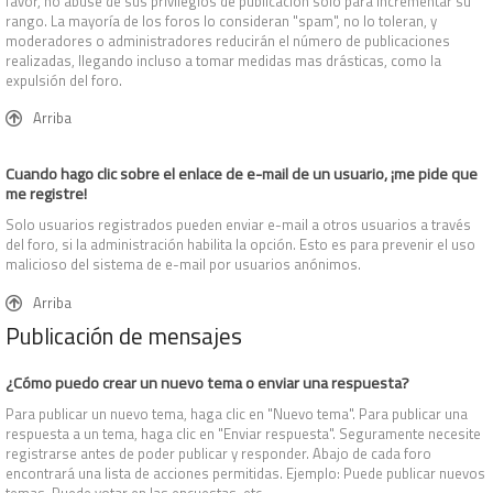
favor, no abuse de sus privilegios de publicación solo para incrementar su
rango. La mayoría de los foros lo consideran "spam", no lo toleran, y
moderadores o administradores reducirán el número de publicaciones
realizadas, llegando incluso a tomar medidas mas drásticas, como la
expulsión del foro.
Arriba
Cuando hago clic sobre el enlace de e-mail de un usuario, ¡me pide que
me registre!
Solo usuarios registrados pueden enviar e-mail a otros usuarios a través
del foro, si la administración habilita la opción. Esto es para prevenir el uso
malicioso del sistema de e-mail por usuarios anónimos.
Arriba
Publicación de mensajes
¿Cómo puedo crear un nuevo tema o enviar una respuesta?
Para publicar un nuevo tema, haga clic en "Nuevo tema". Para publicar una
respuesta a un tema, haga clic en "Enviar respuesta". Seguramente necesite
registrarse antes de poder publicar y responder. Abajo de cada foro
encontrará una lista de acciones permitidas. Ejemplo: Puede publicar nuevos