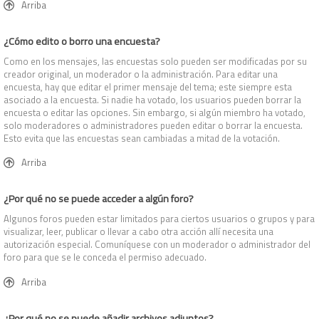
Arriba
¿Cómo edito o borro una encuesta?
Como en los mensajes, las encuestas solo pueden ser modificadas por su
creador original, un moderador o la administración. Para editar una
encuesta, hay que editar el primer mensaje del tema; este siempre esta
asociado a la encuesta. Si nadie ha votado, los usuarios pueden borrar la
encuesta o editar las opciones. Sin embargo, si algún miembro ha votado,
solo moderadores o administradores pueden editar o borrar la encuesta.
Esto evita que las encuestas sean cambiadas a mitad de la votación.
Arriba
¿Por qué no se puede acceder a algún foro?
Algunos foros pueden estar limitados para ciertos usuarios o grupos y para
visualizar, leer, publicar o llevar a cabo otra acción allí necesita una
autorización especial. Comuníquese con un moderador o administrador del
foro para que se le conceda el permiso adecuado.
Arriba
¿Por qué no se puede añadir archivos adjuntos?