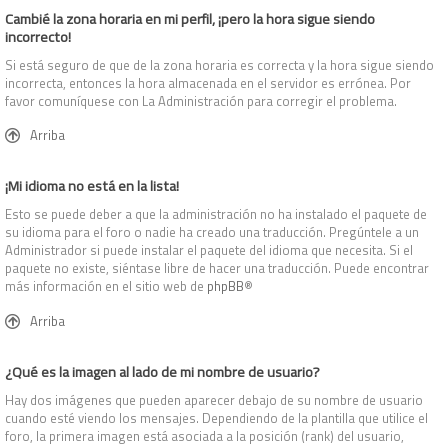
Cambié la zona horaria en mi perfil, ¡pero la hora sigue siendo
incorrecto!
Si está seguro de que de la zona horaria es correcta y la hora sigue siendo
incorrecta, entonces la hora almacenada en el servidor es errónea. Por
favor comuníquese con La Administración para corregir el problema.
Arriba
¡Mi idioma no está en la lista!
Esto se puede deber a que la administración no ha instalado el paquete de
su idioma para el foro o nadie ha creado una traducción. Pregúntele a un
Administrador si puede instalar el paquete del idioma que necesita. Si el
paquete no existe, siéntase libre de hacer una traducción. Puede encontrar
más información en el sitio web de
phpBB
®
Arriba
¿Qué es la imagen al lado de mi nombre de usuario?
Hay dos imágenes que pueden aparecer debajo de su nombre de usuario
cuando esté viendo los mensajes. Dependiendo de la plantilla que utilice el
foro, la primera imagen está asociada a la posición (rank) del usuario,