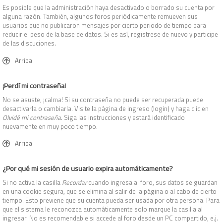
Es posible que la administración haya desactivado o borrado su cuenta por
alguna razón. También, algunos foros periódicamente remueven sus
usuarios que no publicaron mensajes por cierto periodo de tiempo para
reducir el peso de la base de datos. Si es así, registrese de nuevo y participe
de las discuciones.
Arriba
¡Perdí mi contraseña!
No se asuste, ¡calma! Si su contraseña no puede ser recuperada puede
desactivarla o cambiarla. Visite la página de ingreso (login) y haga clic en
Olvidé mi contraseña
. Siga las instrucciones y estará identificado
nuevamente en muy poco tiempo.
Arriba
¿Por qué mi sesión de usuario expira automáticamente?
Si no activa la casilla
Recordar
cuando ingresa al foro, sus datos se guardan
en una cookie segura, que se elimina al salir de la página o al cabo de cierto
tiempo. Esto previene que su cuenta pueda ser usada por otra persona. Para
que el sistema le reconozca automáticamente solo marque la casilla al
ingresar. No es recomendable si accede al foro desde un PC compartido, e.j.