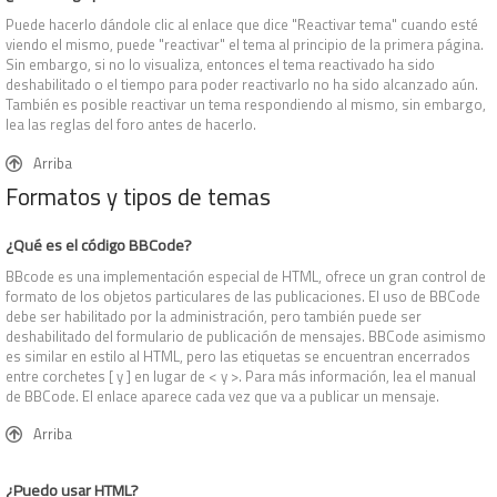
Puede hacerlo dándole clic al enlace que dice "Reactivar tema" cuando esté
viendo el mismo, puede "reactivar" el tema al principio de la primera página.
Sin embargo, si no lo visualiza, entonces el tema reactivado ha sido
deshabilitado o el tiempo para poder reactivarlo no ha sido alcanzado aún.
También es posible reactivar un tema respondiendo al mismo, sin embargo,
lea las reglas del foro antes de hacerlo.
Arriba
Formatos y tipos de temas
¿Qué es el código BBCode?
BBcode es una implementación especial de HTML, ofrece un gran control de
formato de los objetos particulares de las publicaciones. El uso de BBCode
debe ser habilitado por la administración, pero también puede ser
deshabilitado del formulario de publicación de mensajes. BBCode asimismo
es similar en estilo al HTML, pero las etiquetas se encuentran encerrados
entre corchetes [ y ] en lugar de < y >. Para más información, lea el manual
de BBCode. El enlace aparece cada vez que va a publicar un mensaje.
Arriba
¿Puedo usar HTML?