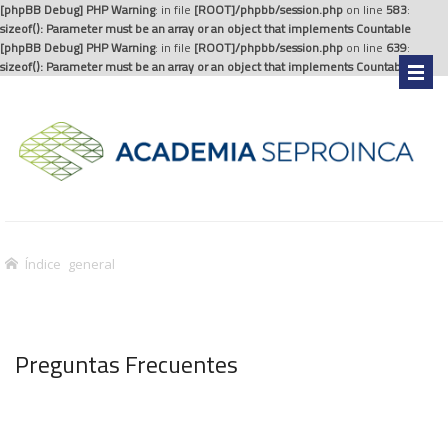
[phpBB Debug] PHP Warning
: in file
[ROOT]/phpbb/session.php
on line
583
:
sizeof(): Parameter must be an array or an object that implements Countable
[phpBB Debug] PHP Warning
: in file
[ROOT]/phpbb/session.php
on line
639
:
sizeof(): Parameter must be an array or an object that implements Countable
.
Índice general
Preguntas Frecuentes