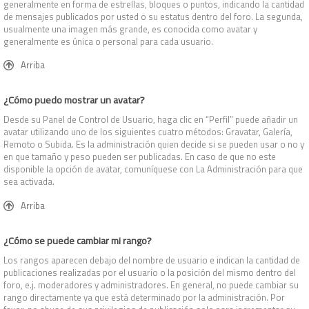
generalmente en forma de estrellas, bloques o puntos, indicando la cantidad
de mensajes publicados por usted o su estatus dentro del foro. La segunda,
usualmente una imagen más grande, es conocida como avatar y
generalmente es única o personal para cada usuario.
Arriba
¿Cómo puedo mostrar un avatar?
Desde su Panel de Control de Usuario, haga clic en “Perfil” puede añadir un
avatar utilizando uno de los siguientes cuatro métodos: Gravatar, Galería,
Remoto o Subida. Es la administración quien decide si se pueden usar o no y
en que tamaño y peso pueden ser publicadas. En caso de que no este
disponible la opción de avatar, comuníquese con La Administración para que
sea activada.
Arriba
¿Cómo se puede cambiar mi rango?
Los rangos aparecen debajo del nombre de usuario e indican la cantidad de
publicaciones realizadas por el usuario o la posición del mismo dentro del
foro, e.j. moderadores y administradores. En general, no puede cambiar su
rango directamente ya que está determinado por la administración. Por