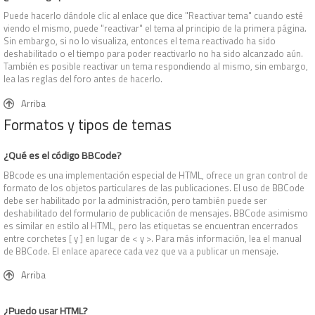
Puede hacerlo dándole clic al enlace que dice "Reactivar tema" cuando esté
viendo el mismo, puede "reactivar" el tema al principio de la primera página.
Sin embargo, si no lo visualiza, entonces el tema reactivado ha sido
deshabilitado o el tiempo para poder reactivarlo no ha sido alcanzado aún.
También es posible reactivar un tema respondiendo al mismo, sin embargo,
lea las reglas del foro antes de hacerlo.
Arriba
Formatos y tipos de temas
¿Qué es el código BBCode?
BBcode es una implementación especial de HTML, ofrece un gran control de
formato de los objetos particulares de las publicaciones. El uso de BBCode
debe ser habilitado por la administración, pero también puede ser
deshabilitado del formulario de publicación de mensajes. BBCode asimismo
es similar en estilo al HTML, pero las etiquetas se encuentran encerrados
entre corchetes [ y ] en lugar de < y >. Para más información, lea el manual
de BBCode. El enlace aparece cada vez que va a publicar un mensaje.
Arriba
¿Puedo usar HTML?