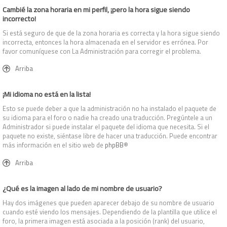
Cambié la zona horaria en mi perfil, ¡pero la hora sigue siendo
incorrecto!
Si está seguro de que de la zona horaria es correcta y la hora sigue siendo
incorrecta, entonces la hora almacenada en el servidor es errónea. Por
favor comuníquese con La Administración para corregir el problema.
Arriba
¡Mi idioma no está en la lista!
Esto se puede deber a que la administración no ha instalado el paquete de
su idioma para el foro o nadie ha creado una traducción. Pregúntele a un
Administrador si puede instalar el paquete del idioma que necesita. Si el
paquete no existe, siéntase libre de hacer una traducción. Puede encontrar
más información en el sitio web de
phpBB
®
Arriba
¿Qué es la imagen al lado de mi nombre de usuario?
Hay dos imágenes que pueden aparecer debajo de su nombre de usuario
cuando esté viendo los mensajes. Dependiendo de la plantilla que utilice el
foro, la primera imagen está asociada a la posición (rank) del usuario,