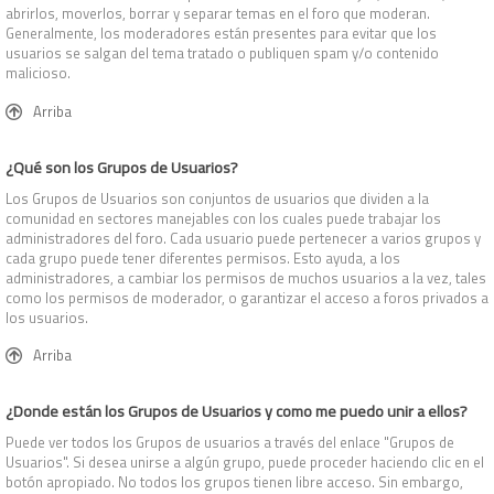
abrirlos, moverlos, borrar y separar temas en el foro que moderan.
Generalmente, los moderadores están presentes para evitar que los
usuarios se salgan del tema tratado o publiquen spam y/o contenido
malicioso.
Arriba
¿Qué son los Grupos de Usuarios?
Los Grupos de Usuarios son conjuntos de usuarios que dividen a la
comunidad en sectores manejables con los cuales puede trabajar los
administradores del foro. Cada usuario puede pertenecer a varios grupos y
cada grupo puede tener diferentes permisos. Esto ayuda, a los
administradores, a cambiar los permisos de muchos usuarios a la vez, tales
como los permisos de moderador, o garantizar el acceso a foros privados a
los usuarios.
Arriba
¿Donde están los Grupos de Usuarios y como me puedo unir a ellos?
Puede ver todos los Grupos de usuarios a través del enlace "Grupos de
Usuarios". Si desea unirse a algún grupo, puede proceder haciendo clic en el
botón apropiado. No todos los grupos tienen libre acceso. Sin embargo,