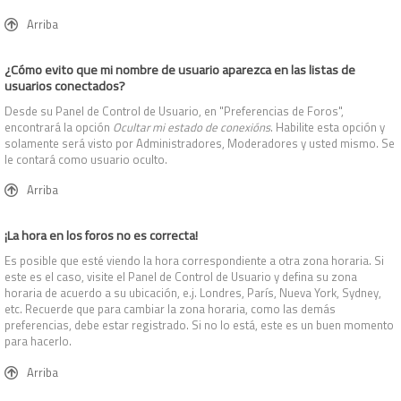
Arriba
¿Cómo evito que mi nombre de usuario aparezca en las listas de
usuarios conectados?
Desde su Panel de Control de Usuario, en "Preferencias de Foros",
encontrará la opción
Ocultar mi estado de conexións
. Habilite esta opción y
solamente será visto por Administradores, Moderadores y usted mismo. Se
le contará como usuario oculto.
Arriba
¡La hora en los foros no es correcta!
Es posible que esté viendo la hora correspondiente a otra zona horaria. Si
este es el caso, visite el Panel de Control de Usuario y defina su zona
horaria de acuerdo a su ubicación, e.j. Londres, París, Nueva York, Sydney,
etc. Recuerde que para cambiar la zona horaria, como las demás
preferencias, debe estar registrado. Si no lo está, este es un buen momento
para hacerlo.
Arriba