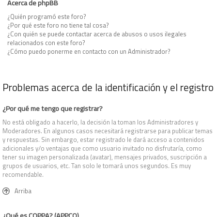
Acerca de phpBB
¿Quién programó este foro?
¿Por qué este foro no tiene tal cosa?
¿Con quién se puede contactar acerca de abusos o usos ilegales
relacionados con este foro?
¿Cómo puedo ponerme en contacto con un Administrador?
Problemas acerca de la identificación y el registro
¿Por qué me tengo que registrar?
No está obligado a hacerlo, la decisión la toman los Administradores y
Moderadores. En algunos casos necesitará registrarse para publicar temas
y respuestas. Sin embargo, estar registrado le dará acceso a contenidos
adicionales y/o ventajas que como usuario invitado no disfrutaría, como
tener su imagen personalizada (avatar), mensajes privados, suscripción a
grupos de usuarios, etc. Tan solo le tomará unos segundos. Es muy
recomendable.
Arriba
¿Qué es COPPA? (APPCO)