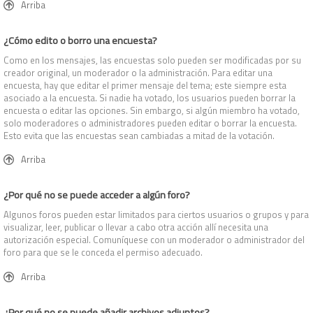
Arriba
¿Cómo edito o borro una encuesta?
Como en los mensajes, las encuestas solo pueden ser modificadas por su
creador original, un moderador o la administración. Para editar una
encuesta, hay que editar el primer mensaje del tema; este siempre esta
asociado a la encuesta. Si nadie ha votado, los usuarios pueden borrar la
encuesta o editar las opciones. Sin embargo, si algún miembro ha votado,
solo moderadores o administradores pueden editar o borrar la encuesta.
Esto evita que las encuestas sean cambiadas a mitad de la votación.
Arriba
¿Por qué no se puede acceder a algún foro?
Algunos foros pueden estar limitados para ciertos usuarios o grupos y para
visualizar, leer, publicar o llevar a cabo otra acción allí necesita una
autorización especial. Comuníquese con un moderador o administrador del
foro para que se le conceda el permiso adecuado.
Arriba
¿Por qué no se puede añadir archivos adjuntos?