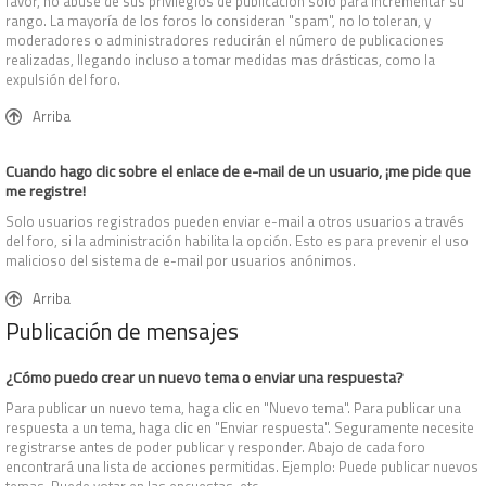
favor, no abuse de sus privilegios de publicación solo para incrementar su
rango. La mayoría de los foros lo consideran "spam", no lo toleran, y
moderadores o administradores reducirán el número de publicaciones
realizadas, llegando incluso a tomar medidas mas drásticas, como la
expulsión del foro.
Arriba
Cuando hago clic sobre el enlace de e-mail de un usuario, ¡me pide que
me registre!
Solo usuarios registrados pueden enviar e-mail a otros usuarios a través
del foro, si la administración habilita la opción. Esto es para prevenir el uso
malicioso del sistema de e-mail por usuarios anónimos.
Arriba
Publicación de mensajes
¿Cómo puedo crear un nuevo tema o enviar una respuesta?
Para publicar un nuevo tema, haga clic en "Nuevo tema". Para publicar una
respuesta a un tema, haga clic en "Enviar respuesta". Seguramente necesite
registrarse antes de poder publicar y responder. Abajo de cada foro
encontrará una lista de acciones permitidas. Ejemplo: Puede publicar nuevos