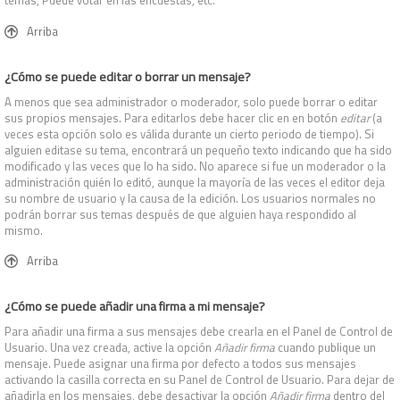
temas, Puede votar en las encuestas, etc.
Arriba
¿Cómo se puede editar o borrar un mensaje?
A menos que sea administrador o moderador, solo puede borrar o editar
sus propios mensajes. Para editarlos debe hacer clic en en botón
editar
(a
veces esta opción solo es válida durante un cierto periodo de tiempo). Si
alguien editase su tema, encontrará un pequeño texto indicando que ha sido
modificado y las veces que lo ha sido. No aparece si fue un moderador o la
administración quién lo editó, aunque la mayoría de las veces el editor deja
su nombre de usuario y la causa de la edición. Los usuarios normales no
podrán borrar sus temas después de que alguien haya respondido al
mismo.
Arriba
¿Cómo se puede añadir una firma a mi mensaje?
Para añadir una firma a sus mensajes debe crearla en el Panel de Control de
Usuario. Una vez creada, active la opción
Añadir firma
cuando publique un
mensaje. Puede asignar una firma por defecto a todos sus mensajes
activando la casilla correcta en su Panel de Control de Usuario. Para dejar de
añadirla en los mensajes, debe desactivar la opción
Añadir firma
dentro del