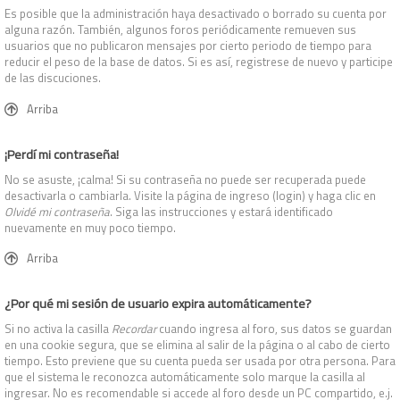
Es posible que la administración haya desactivado o borrado su cuenta por
alguna razón. También, algunos foros periódicamente remueven sus
usuarios que no publicaron mensajes por cierto periodo de tiempo para
reducir el peso de la base de datos. Si es así, registrese de nuevo y participe
de las discuciones.
Arriba
¡Perdí mi contraseña!
No se asuste, ¡calma! Si su contraseña no puede ser recuperada puede
desactivarla o cambiarla. Visite la página de ingreso (login) y haga clic en
Olvidé mi contraseña
. Siga las instrucciones y estará identificado
nuevamente en muy poco tiempo.
Arriba
¿Por qué mi sesión de usuario expira automáticamente?
Si no activa la casilla
Recordar
cuando ingresa al foro, sus datos se guardan
en una cookie segura, que se elimina al salir de la página o al cabo de cierto
tiempo. Esto previene que su cuenta pueda ser usada por otra persona. Para
que el sistema le reconozca automáticamente solo marque la casilla al
ingresar. No es recomendable si accede al foro desde un PC compartido, e.j.