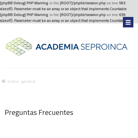
[phpBB Debug] PHP Warning
: in file
[ROOT]/phpbb/session.php
on line
583
:
sizeof(): Parameter must be an array or an object that implements Countable
[phpBB Debug] PHP Warning
: in file
[ROOT]/phpbb/session.php
on line
639
:
sizeof(): Parameter must be an array or an object that implements Countable
.
Índice general
Preguntas Frecuentes