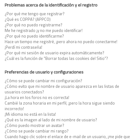
Problemas acerca de la identificación y el registro
¿Por qué me tengo que registrar?
¿Qué es COPPA? (APPCO)
¿Por qué no puedo registrarme?
Me he registrado ¡y no me puedo identificar!
¿Por qué no puedo identificarme?
Hace un tiempo me registré, ¡pero ahora no puedo conectarme!
¡Perdí mi contraseña!
¿Por qué mi sesión de usuario expira automáticamente?
¿Cuál es la función de "Borrar todas las cookies del Sitio"?
Preferencias de usuario y configuraciones
¿Cómo se puede cambiar mi configuración?
¿Cómo evito que mi nombre de usuario aparezca en las listas de
usuarios conectados?
¡La hora en los foros no es correcta!
Cambié la zona horaria en mi perfil, ¡pero la hora sigue siendo
incorrecto!
¡Mi idioma no está en la lista!
¿Qué es la imagen al lado de mi nombre de usuario?
¿Cómo puedo mostrar un avatar?
¿Cómo se puede cambiar mi rango?
Cuando hago clic sobre el enlace de e-mail de un usuario, ¡me pide que