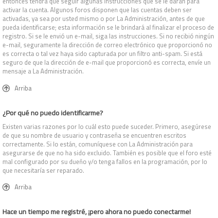
entonces tendrá que seguir algunas instrucciones que se le darán para
activar la cuenta. Algunos foros disponen que las cuentas deben ser
activadas, ya sea por usted mismo o por La Administración, antes de que
pueda identificarse; esta información se le brindará al finalizar el proceso de
registro. Si se le envió un e-mail, siga las instrucciones. Si no recibió ningún
e-mail, seguramente la dirección de correo electrónico que proporcionó no
es correcta o tal vez haya sido capturada por un filtro anti-spam. Si está
seguro de que la dirección de e-mail que proporcionó es correcta, envíe un
mensaje a La Administración.
Arriba
¿Por qué no puedo identificarme?
Existen varias razones por lo cuál esto puede suceder. Primero, asegúrese
de que su nombre de usuario y contraseña se encuentren escritos
correctamente. Si lo están, comuníquese con La Administración para
asegurarse de que no ha sido excluido. También es posible que el foro esté
mal configurado por su dueño y/o tenga fallos en la programación, por lo
que necesitaría ser reparado.
Arriba
Hace un tiempo me registré, ¡pero ahora no puedo conectarme!