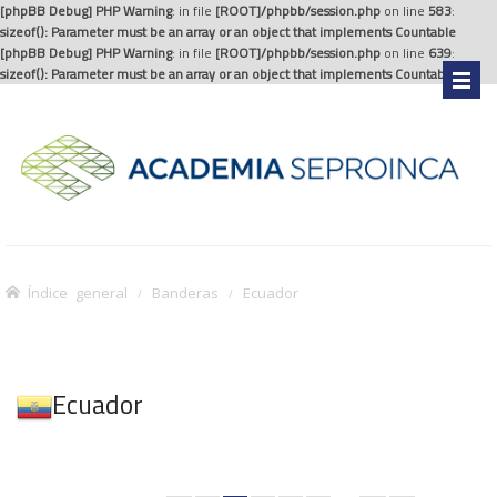
[phpBB Debug] PHP Warning
: in file
[ROOT]/phpbb/session.php
on line
583
:
sizeof(): Parameter must be an array or an object that implements Countable
[phpBB Debug] PHP Warning
: in file
[ROOT]/phpbb/session.php
on line
639
:
sizeof(): Parameter must be an array or an object that implements Countable
.
Índice general
Banderas
Ecuador
Ecuador