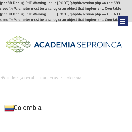
[phpBB Debug] PHP Warning
: in file
[ROOT]/phpbb/session.php
on line
583
:
sizeof(): Parameter must be an array or an object that implements Countable
[phpBB Debug] PHP Warning
: in file
[ROOT]/phpbb/session.php
on line
639
:
sizeof(): Parameter must be an array or an object that implements Countable
.
Índice general
Banderas
Colombia
Colombia