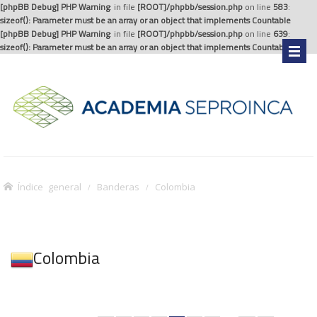
[phpBB Debug] PHP Warning
: in file
[ROOT]/phpbb/session.php
on line
583
:
sizeof(): Parameter must be an array or an object that implements Countable
[phpBB Debug] PHP Warning
: in file
[ROOT]/phpbb/session.php
on line
639
:
sizeof(): Parameter must be an array or an object that implements Countable
.
Índice general
Banderas
Colombia
Colombia